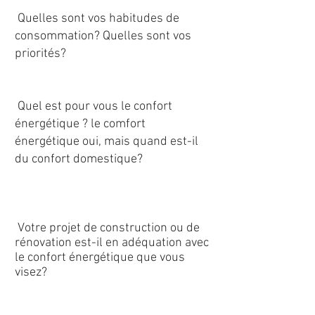
consommation :
Quelles sont vos habitudes de
consommation? Quelles sont vos
priorités?
- Nous déterminons vos besoins :
Quel est pour vous le confort
énergétique ? le comfort
énergétique oui, mais quand est-il
du confort domestique?
- Nous analysons l'enveloppe de
votre futur bâtiment :
Votre projet de construction ou de
rénovation est-il en adéquation avec
le confort énergétique que vous
visez?
- Nous déterminons les enjeux clés