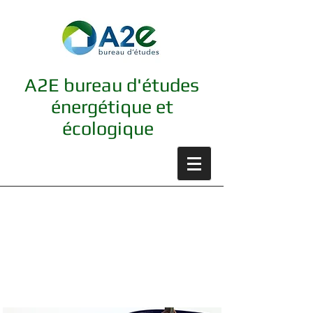
A2E bureau d'études
énergétique et
écologique
Etude PEB